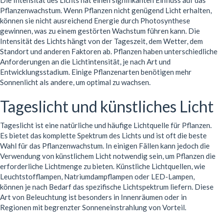
Die Intensität des Lichts hat einen signifikanten Einfluss auf das
Pflanzenwachstum. Wenn Pflanzen nicht genügend Licht erhalten,
können sie nicht ausreichend Energie durch Photosynthese
gewinnen, was zu einem gestörten Wachstum führen kann. Die
Intensität des Lichts hängt von der Tageszeit, dem Wetter, dem
Standort und anderen Faktoren ab. Pflanzen haben unterschiedliche
Anforderungen an die Lichtintensität, je nach Art und
Entwicklungsstadium. Einige Pflanzenarten benötigen mehr
Sonnenlicht als andere, um optimal zu wachsen.
Tageslicht und künstliches Licht
Tageslicht ist eine natürliche und häufige Lichtquelle für Pflanzen.
Es bietet das komplette Spektrum des Lichts und ist oft die beste
Wahl für das Pflanzenwachstum. In einigen Fällen kann jedoch die
Verwendung von künstlichem Licht notwendig sein, um Pflanzen die
erforderliche Lichtmenge zu bieten. Künstliche Lichtquellen, wie
Leuchtstofflampen, Natriumdampflampen oder LED-Lampen,
können je nach Bedarf das spezifische Lichtspektrum liefern. Diese
Art von Beleuchtung ist besonders in Innenräumen oder in
Regionen mit begrenzter Sonneneinstrahlung von Vorteil.